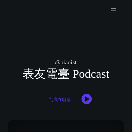
Skip
to
content
@biaoist
表友電臺 Podcast
到底在聊啥