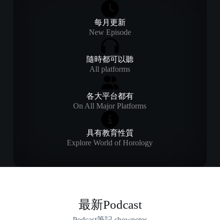
每月更新
New Episode
隨時都可以聽
All platforms
各大平台都有
On All Major Platforms
具有教育性質
Explore World of Horology
最新Podcast
Podcast筆記 shownotes