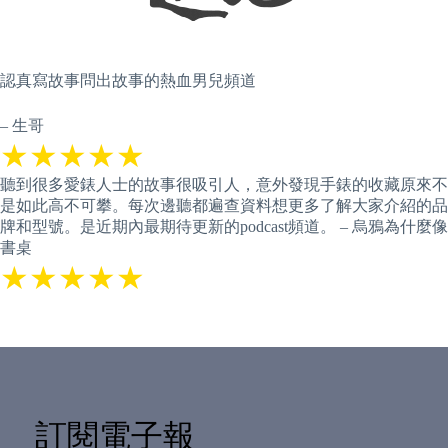
認真寫故事問出故事的熱血男兒頻道
– 生哥
★★★★★
聽到很多愛錶人士的故事很吸引人，意外發現手錶的收藏原來不
是如此高不可攀。每次邊聽都遍查資料想更多了解大家介紹的品
牌和型號。是近期內最期待更新的podcast頻道。 – 烏鴉為什麼像
書桌
★★★★★