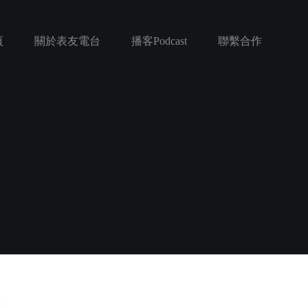
頁
關於表友電台
播客Podcast
聯繫合作