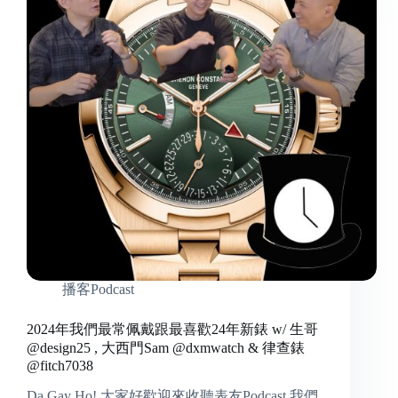
播客Podcast
2024年我們最常佩戴跟最喜歡24年新錶 w/ 生哥
@design25 , 大西門Sam @dxmwatch & 律查錶
@fitch7038
Da Gay Ho! 大家好歡迎來收聽表友Podcast,我們