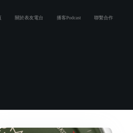
頁
關於表友電台
播客Podcast
聯繫合作