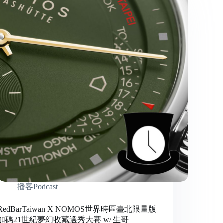
播客Podcast
RedBarTaiwan X NOMOS世界時區臺北限量版
加碼21世紀夢幻收藏選秀大賽 w/ 生哥