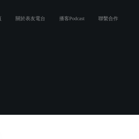
頁
關於表友電台
播客Podcast
聯繫合作