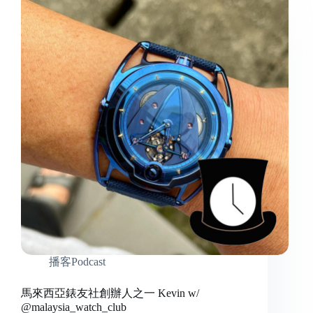
播客Podcast
馬來西亞錶友社創辦人之一 Kevin w/
@malaysia_watch_club