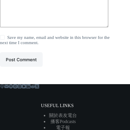
Save my name, email and website in this browser for the
next time I comment.
Post Comment
USEFUL LINKS
關於表友電台
播客Podcasts
電子報