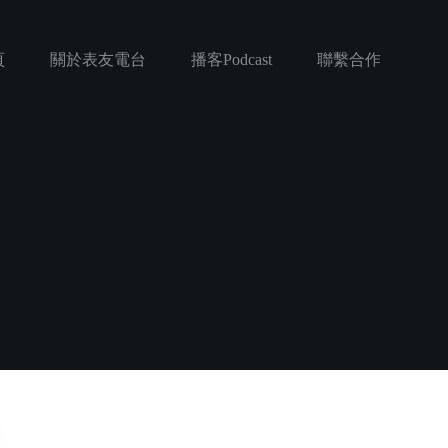
頁
關於表友電台
播客Podcast
聯繫合作