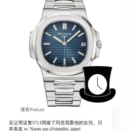
播客Podcast
岳父用這隻5711間接了同意我娶他的女兒。日
本表友 w/ Naoto san @simplist_taipei