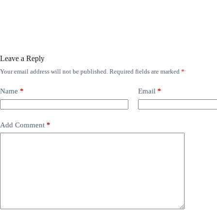
Leave a Reply
Your email address will not be published.
Required fields are marked
*
Name
*
Email
*
Add Comment
*