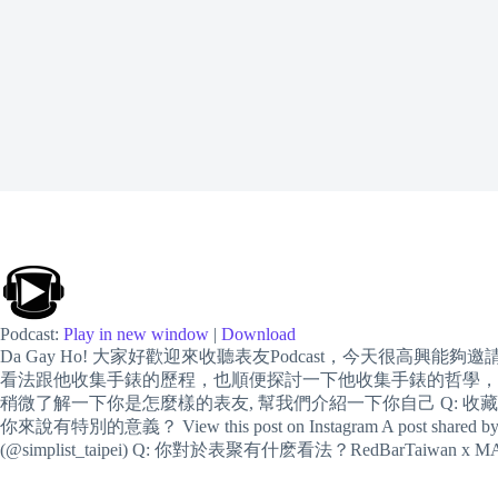
Podcast:
Play in new window
|
Download
Da Gay Ho! 大家好歡迎來收聽表友Podcast，今天很高興能
看法跟他收集手錶的歷程，也順便探討一下他收集手錶的哲學，我們歡迎
稍微了解一下你是怎麼樣的表友, 幫我們介紹一下你自己 Q: 
你來說有特別的意義？ View this post on Instagram A post shared by Japanese
(@simplist_taipei) Q: 你對於表聚有什麽看法？RedBarTaiwan x M