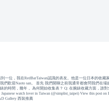
夠邀請到一位，我在RedBarTaiwan認識的表友。他是一位日本的收
Naoto san。 首先 我們開聊之前我通常都會問我們在場的表友
收藏錶的時間，幾年， 為何開始收集表？ Q: 在腕錶收藏方面，
 watch lover in Taiwan (@simplist_taipei) View this post on Inst
AD Gallery 西裝推薦