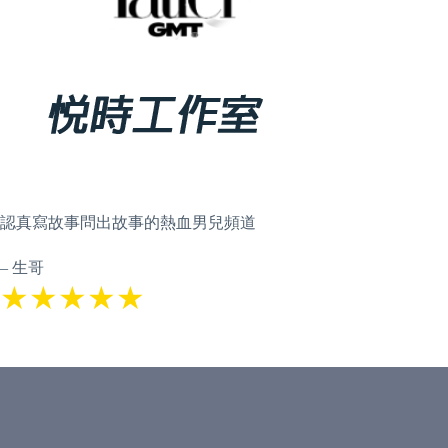
認真寫故事問出故事的熱血男兒頻道
– 生哥
★★★★★