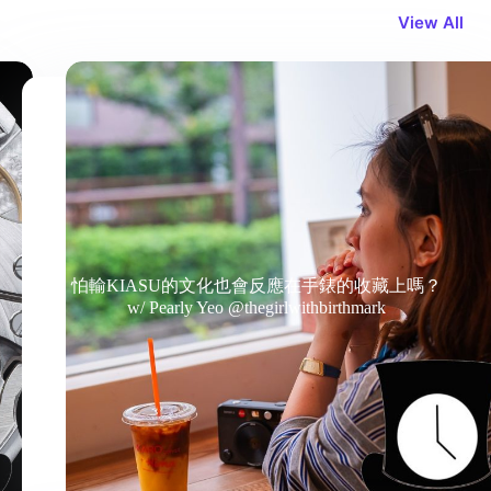
View All
怕輸KIASU的文化也會反應在手錶的收藏上嗎？
w/ Pearly Yeo @thegirlwithbirthmark