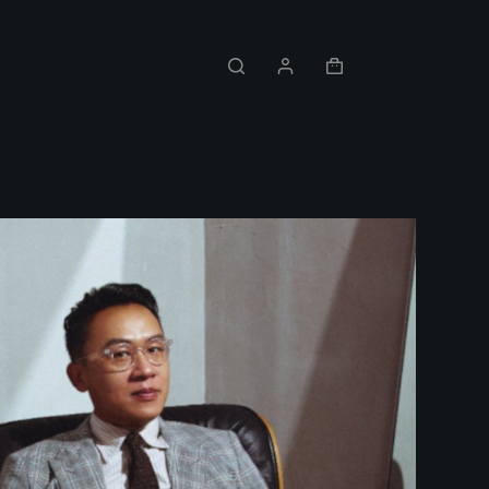
Shopping
cart