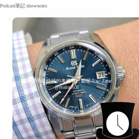
Podcast筆記 shownotes
律師選手錶時候的考量有什麼呢？w/ Zane
@realrac63l