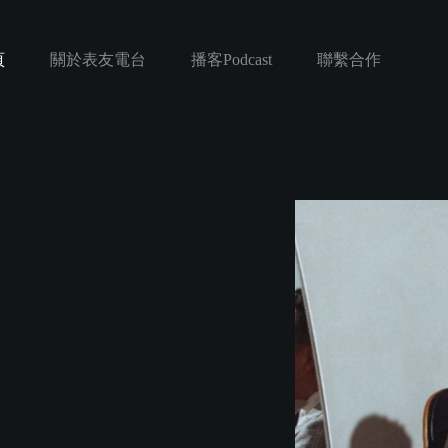
頁
關於表友電台
播客Podcast
聯繫合作