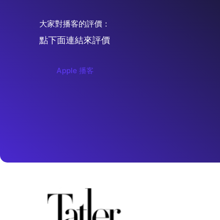
大家對播客的評價：
點下面連結來評價
Apple 播客