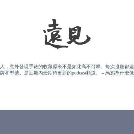
人，意外發現手錶的收藏原來不是如此高不可攀。每次邊聽都遍
型號。是近期內最期待更新的podcast頻道。 – 烏鴉為什麼像