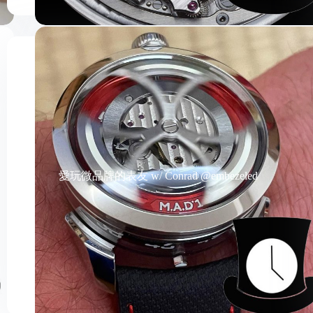
愛玩微品牌的表友 w/ Conrad @embezeled