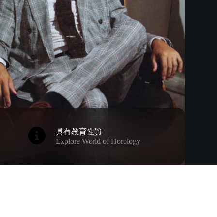
具有教育性質
Explore World of Horology