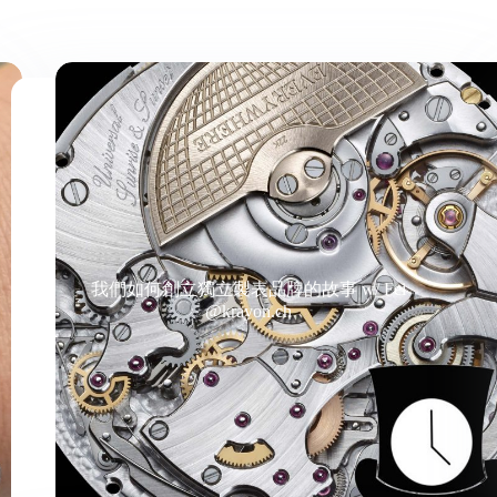
我們如何創立獨立製表品牌的故事 w/ Fei
@krayon.ch