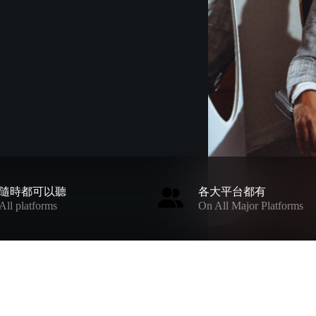
隨時都可以聽
各大平台都有
All platforms
On All Major Platforms