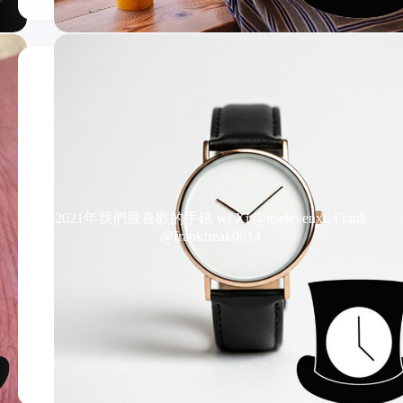
2021年我們最喜歡的手錶 w/ Xi @itselevenxi, Frank
@frankfreak0914