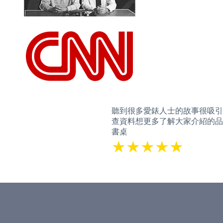
聽到很多愛錶人士的故事很吸引
查資料想更多了解大家介紹的品牌和
書桌
★★★★★